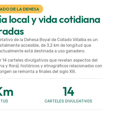
ADO DE LA DEHESA
 local y vida cotidiana
aradas
retativo de la Dehesa Boyal de Collado Villalba es un
 totalmente accesible, de 3,2 km de longitud que
actualmente está destinada a uso ganadero.
 14 carteles divulgativos que revelan aspectos del
a y flora), históricos y etnográficos relacionados con
rigen se remonta a finales del siglo XIII.
Km
14
ITUD
CARTELES DIVULGATIVOS