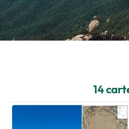
14 cart