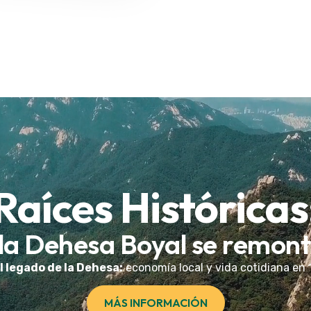
Raíces Históricas
 la Dehesa Boyal se remonta 
 legado de la Dehesa:
economía local y vida cotidiana en 
MÁS INFORMACIÓN